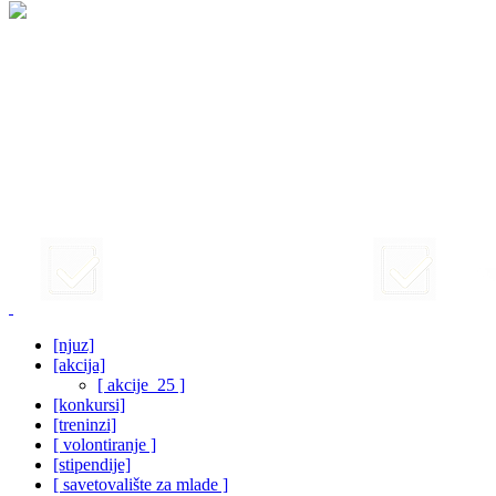
[njuz]
[akcija]
[ akcije_25 ]
[konkursi]
[treninzi]
[ volontiranje ]
[stipendije]
[ savetovalište za mlade ]