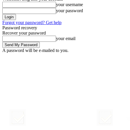
your username
your password
Forgot your password? Get help
Password recovery
Recover your password
your email
A password will be e-mailed to you.