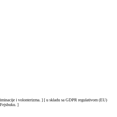
iskriminacije i volonterizma. ] [ u skladu sa GDPR regulativom (EU)
 Fejsbuku. ]