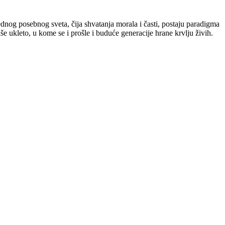
ednog posebnog sveta, čija shvatanja morala i časti, postaju paradigma
 ukleto, u kome se i prošle i buduće generacije hrane krvlju živih.