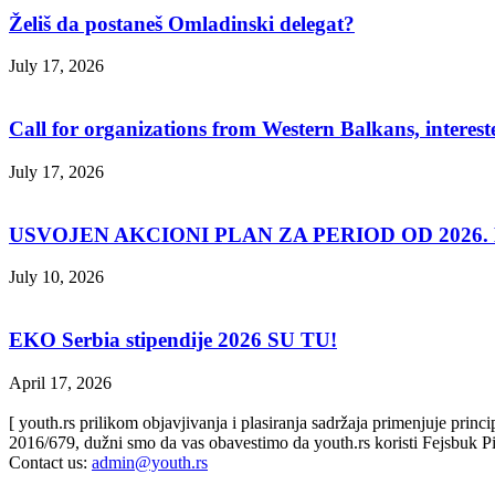
Želiš da postaneš Omladinski delegat?
July 17, 2026
Call for organizations from Western Balkans, interest
July 17, 2026
USVOJEN AKCIONI PLAN ZA PERIOD OD 2026. D
July 10, 2026
EKO Serbia stipendije 2026 SU TU!
April 17, 2026
[ youth.rs prilikom objavjivanja i plasiranja sadržaja primenjuje prin
2016/679, dužni smo da vas obavestimo da youth.rs koristi Fejsbuk Pi
Contact us:
admin@youth.rs