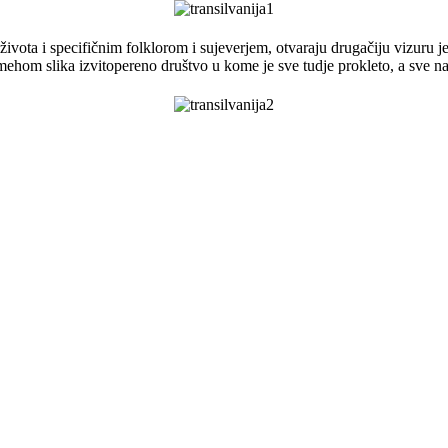
ivota i specifičnim folklorom i sujeverjem, otvaraju drugačiju vizuru j
om slika izvitopereno društvo u kome je sve tudje prokleto, a sve naše