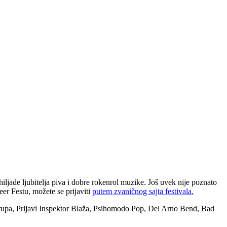
iljade ljubitelja piva i dobre rokenrol muzike. Još uvek nije poznato
eer Festu, možete se prijaviti
putem zvaničnog sajta festivala.
u Grupa, Prljavi Inspektor Blaža, Psihomodo Pop, Del Arno Bend, Bad