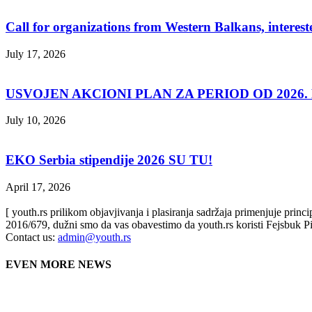
Call for organizations from Western Balkans, interest
July 17, 2026
USVOJEN AKCIONI PLAN ZA PERIOD OD 2026. D
July 10, 2026
EKO Serbia stipendije 2026 SU TU!
April 17, 2026
[ youth.rs prilikom objavjivanja i plasiranja sadržaja primenjuje prin
2016/679, dužni smo da vas obavestimo da youth.rs koristi Fejsbuk Pi
Contact us:
admin@youth.rs
EVEN MORE NEWS