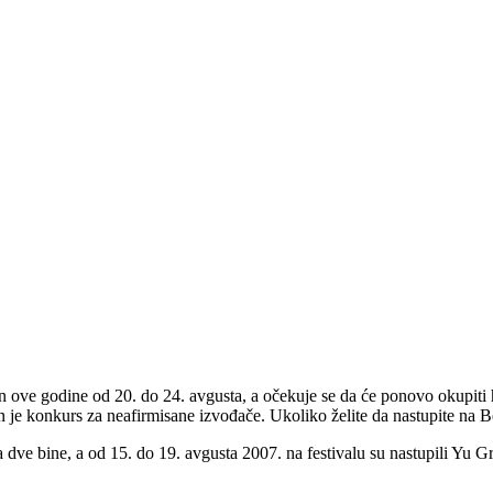
n ove godine od 20. do 24. avgusta, a očekuje se da će ponovo okupiti h
en je konkurs za neafirmisane izvođače.
Ukoliko želite da nastupite na B
a dve bine, a od 15. do 19. avgusta 2007. na festivalu su nastupili Y