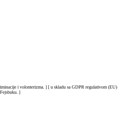
iskriminacije i volonterizma. ] [ u skladu sa GDPR regulativom (EU)
 Fejsbuku. ]