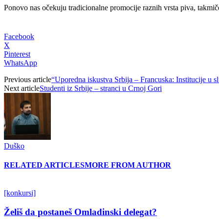
Ponovo nas očekuju tradicionalne promocije raznih vrsta piva, takmi
Facebook
X
Pinterest
WhatsApp
Previous article
“Uporedna iskustva Srbija – Francuska: Institucije u s
Next article
Studenti iz Srbije – stranci u Crnoj Gori
Duško
RELATED ARTICLES
MORE FROM AUTHOR
[konkursi]
Želiš da postaneš Omladinski delegat?