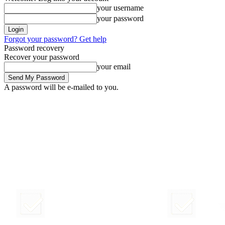
your username
your password
Forgot your password? Get help
Password recovery
Recover your password
your email
A password will be e-mailed to you.