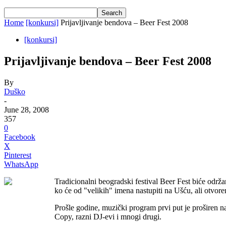
Home
[konkursi]
Prijavljivanje bendova – Beer Fest 2008
[konkursi]
Prijavljivanje bendova – Beer Fest 2008
By
Duško
-
June 28, 2008
357
0
Facebook
X
Pinterest
WhatsApp
Tradicionalni beogradski festival Beer Fest biće održa
ko će od "velikih" imena nastupiti na Ušću, ali otvor
Prošle godine, muzički program prvi put je proširen n
Copy, razni DJ-evi i mnogi drugi.