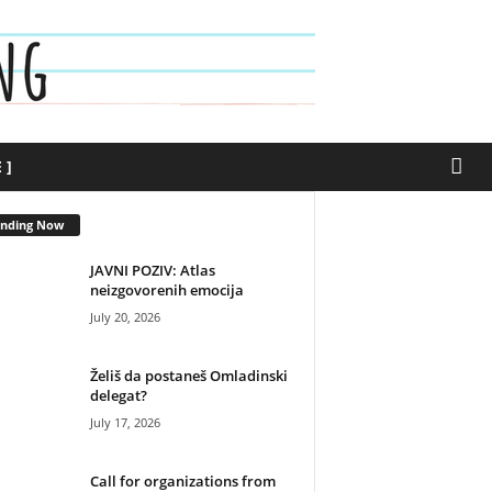
 ]
ending Now
JAVNI POZIV: Atlas
neizgovorenih emocija
July 20, 2026
Želiš da postaneš Omladinski
delegat?
July 17, 2026
Call for organizations from