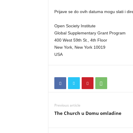
Prijave se do ovih datuma mogu slati i dir
Open Society Institute
Global Supplementary Grant Program
400 West 59th St., 4th Floor
New York, New York 10019
USA
Previous article
The Church u Domu omladine