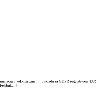
iskriminacije i volonterizma. ] [ u skladu sa GDPR regulativom (EU)
 Fejsbuku. ]