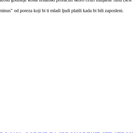
inus" od poreza koji bi ti mladi ljudi platili kada bi bili zaposleni.