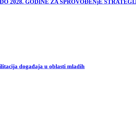
 DO 2028. GODINE ZA SPROVOĐENjE STRATEGI
ilitacija događaja u oblasti mladih