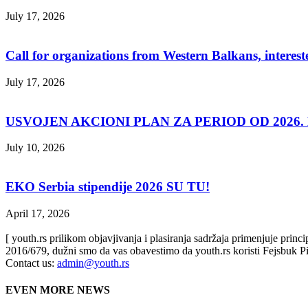
July 17, 2026
Call for organizations from Western Balkans, interest
July 17, 2026
USVOJEN AKCIONI PLAN ZA PERIOD OD 2026. D
July 10, 2026
EKO Serbia stipendije 2026 SU TU!
April 17, 2026
[ youth.rs prilikom objavjivanja i plasiranja sadržaja primenjuje prin
2016/679, dužni smo da vas obavestimo da youth.rs koristi Fejsbuk Pi
Contact us:
admin@youth.rs
EVEN MORE NEWS