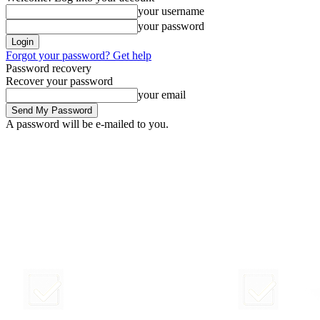
your username
your password
Forgot your password? Get help
Password recovery
Recover your password
your email
A password will be e-mailed to you.