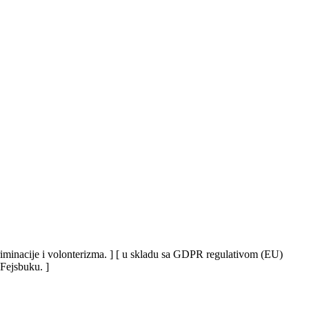
iskriminacije i volonterizma. ] [ u skladu sa GDPR regulativom (EU)
 Fejsbuku. ]