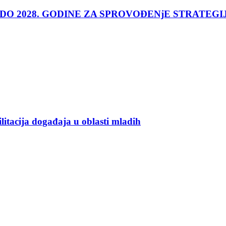
 DO 2028. GODINE ZA SPROVOĐENjE STRATEGI
ilitacija događaja u oblasti mladih