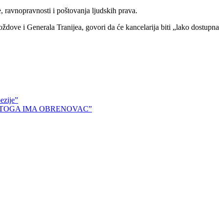
e, ravnopravnosti i poštovanja ljudskih prava.
dove i Generala Tranijea, govori da će kancelarija biti „lako dostupna
ezije”
OD TOGA IMA OBRENOVAC”