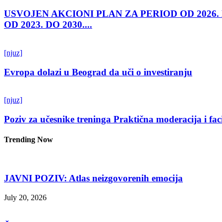
USVOJEN AKCIONI PLAN ZA PERIOD OD 2026.
OD 2023. DO 2030....
[njuz]
Evropa dolazi u Beograd da uči o investiranju
[njuz]
Poziv za učesnike treninga Praktična moderacija i fac
Trending Now
JAVNI POZIV: Atlas neizgovorenih emocija
July 20, 2026