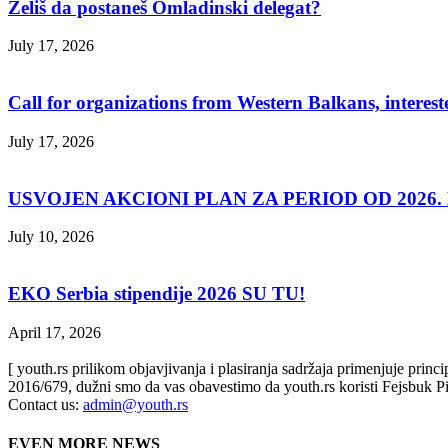
Želiš da postaneš Omladinski delegat?
July 17, 2026
Call for organizations from Western Balkans, interest
July 17, 2026
USVOJEN AKCIONI PLAN ZA PERIOD OD 2026. D
July 10, 2026
EKO Serbia stipendije 2026 SU TU!
April 17, 2026
[ youth.rs prilikom objavjivanja i plasiranja sadržaja primenjuje prin
2016/679, dužni smo da vas obavestimo da youth.rs koristi Fejsbuk Pi
Contact us:
admin@youth.rs
EVEN MORE NEWS