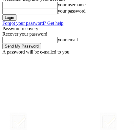
your username
your password
Forgot your password? Get help
Password recovery
Recover your password
your email
A password will be e-mailed to you.