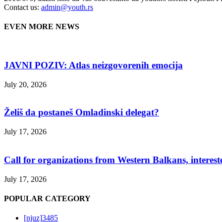
Contact us:
admin@youth.rs
EVEN MORE NEWS
JAVNI POZIV: Atlas neizgovorenih emocija
July 20, 2026
Želiš da postaneš Omladinski delegat?
July 17, 2026
Call for organizations from Western Balkans, interest
July 17, 2026
POPULAR CATEGORY
[njuz]
3485