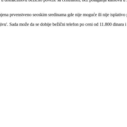
jena prvenstveno seoskim sredinama gde nije moguće ili nije isplativo 
vu'. Sada može da se dobije bežični telefon po ceni od 11.800 dinara i