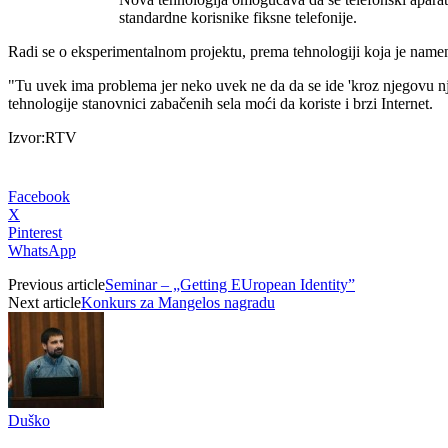
standardne korisnike fiksne telefonije.
Radi se o eksperimentalnom projektu, prema tehnologiji koja je namen
"Tu uvek ima problema jer neko uvek ne da da se ide 'kroz njegovu nji
tehnologije stanovnici zabačenih sela moći da koriste i brzi Internet.
Izvor:RTV
Facebook
X
Pinterest
WhatsApp
Previous article
Seminar – „Getting EUropean Identity”
Next article
Konkurs za Mangelos nagradu
Duško