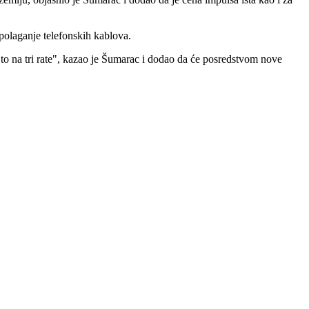
polaganje telefonskih kablova.
 to na tri rate", kazao je Šumarac i dodao da će posredstvom nove