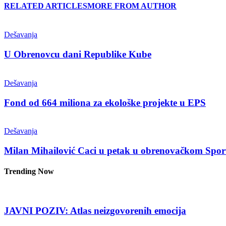
RELATED ARTICLES
MORE FROM AUTHOR
Dešavanja
U Obrenovcu dani Republike Kube
Dešavanja
Fond od 664 miliona za ekološke projekte u EPS
Dešavanja
Milan Mihailović Caci u petak u obrenovačkom Spor
Trending Now
JAVNI POZIV: Atlas neizgovorenih emocija