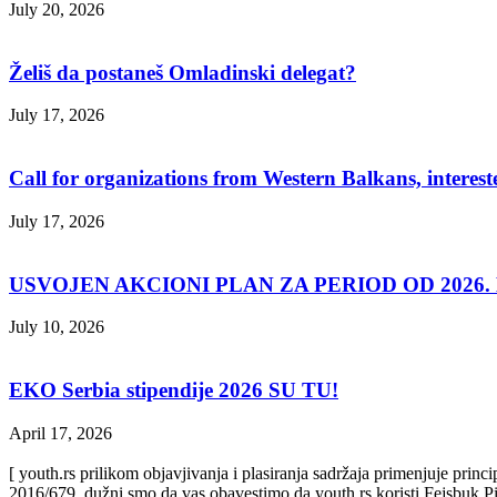
July 20, 2026
Želiš da postaneš Omladinski delegat?
July 17, 2026
Call for organizations from Western Balkans, interest
July 17, 2026
USVOJEN AKCIONI PLAN ZA PERIOD OD 2026. D
July 10, 2026
EKO Serbia stipendije 2026 SU TU!
April 17, 2026
[ youth.rs prilikom objavjivanja i plasiranja sadržaja primenjuje prin
2016/679, dužni smo da vas obavestimo da youth.rs koristi Fejsbuk Pi