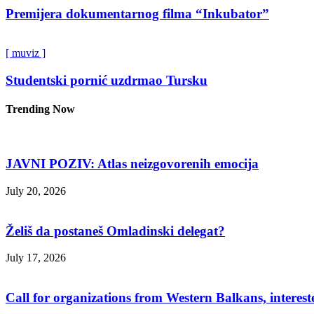
Premijera dokumentarnog filma “Inkubator”
[ muviz ]
Studentski pornić uzdrmao Tursku
Trending Now
JAVNI POZIV: Atlas neizgovorenih emocija
July 20, 2026
Želiš da postaneš Omladinski delegat?
July 17, 2026
Call for organizations from Western Balkans, interest