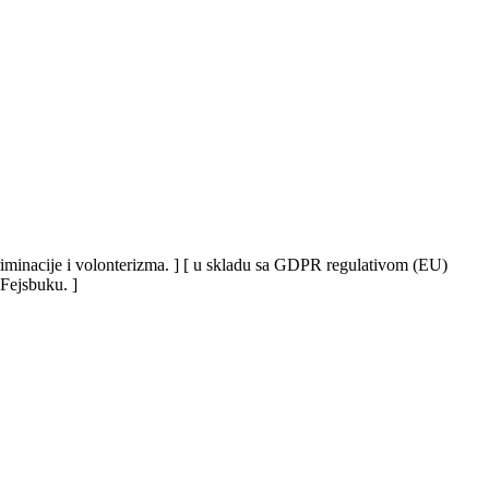
iskriminacije i volonterizma. ] [ u skladu sa GDPR regulativom (EU)
 Fejsbuku. ]