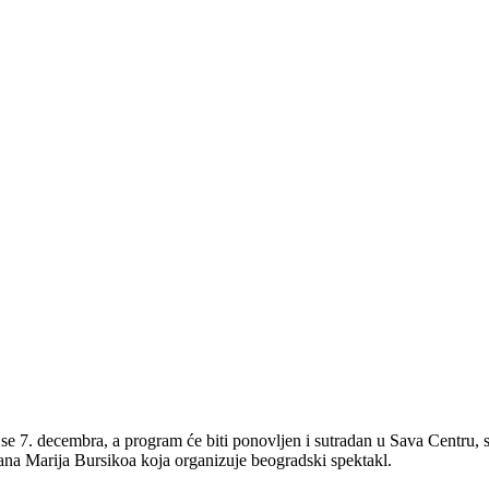
. decembra, a program će biti ponovljen i sutradan u Sava Centru, sao
na Marija Bursikoa koja organizuje beogradski spektakl.