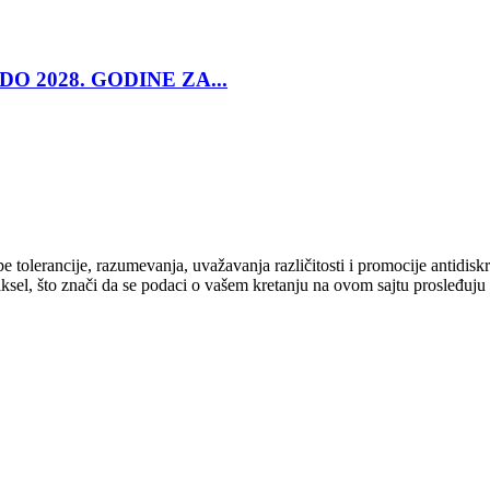
O 2028. GODINE ZA...
cipe tolerancije, razumevanja, uvažavanja različitosti i promocije antid
ksel, što znači da se podaci o vašem kretanju na ovom sajtu prosleđuju