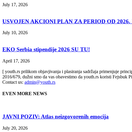
July 17, 2026
USVOJEN AKCIONI PLAN ZA PERIOD OD 2026. D
July 10, 2026
EKO Serbia stipendije 2026 SU TU!
April 17, 2026
[ youth.rs prilikom objavjivanja i plasiranja sadržaja primenjuje prin
2016/679, dužni smo da vas obavestimo da youth.rs koristi Fejsbuk Pi
Contact us:
admin@youth.rs
EVEN MORE NEWS
JAVNI POZIV: Atlas neizgovorenih emocija
July 20, 2026