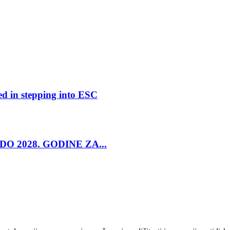
ed in stepping into ESC
O 2028. GODINE ZA...