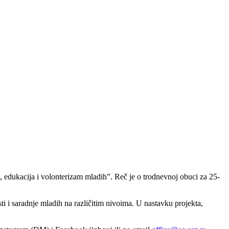
!
edukacija i volonterizam mladih”. Reč je o trodnevnoj obuci za 25-
ti i saradnje mladih na različitim nivoima. U nastavku projekta,