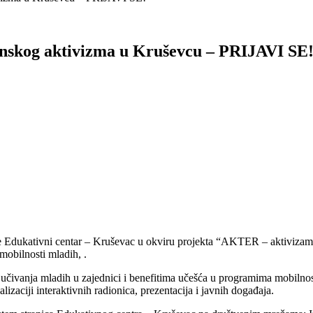
inskog aktivizma u Kruševcu – PRIJAVI SE
 Edukativni centar – Kruševac u okviru projekta “AKTER – aktivizam, 
mobilnosti mladih, .
ljučivanja mladih u zajednici i benefitima učešća u programima mobilnos
lizaciji interaktivnih radionica, prezentacija i javnih događaja.