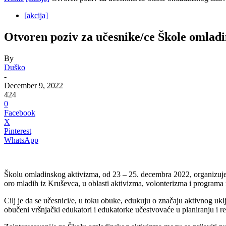
[akcija]
Otvoren poziv za učesnike/ce Škole omlad
By
Duško
-
December 9, 2022
424
0
Facebook
X
Pinterest
WhatsApp
Školu omladinskog aktivizma, od 23 – 25. decembra 2022, organizuje
oro mladih iz Kruševca, u oblasti aktivizma, volonterizma i programa 
Cilj je da se učesnici/e, u toku obuke, edukuju o značaju aktivnog uk
obučeni vršnjački edukatori i edukatorke učestvovaće u planiranju i rea