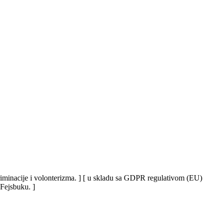
iskriminacije i volonterizma. ] [ u skladu sa GDPR regulativom (EU)
 Fejsbuku. ]