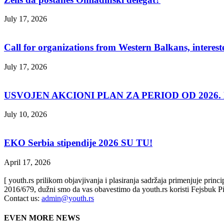
July 17, 2026
Call for organizations from Western Balkans, interest
July 17, 2026
USVOJEN AKCIONI PLAN ZA PERIOD OD 2026. D
July 10, 2026
EKO Serbia stipendije 2026 SU TU!
April 17, 2026
[ youth.rs prilikom objavjivanja i plasiranja sadržaja primenjuje prin
2016/679, dužni smo da vas obavestimo da youth.rs koristi Fejsbuk Pi
Contact us:
admin@youth.rs
EVEN MORE NEWS