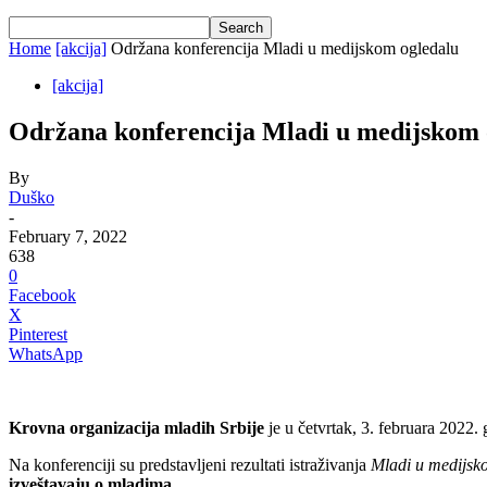
Home
[akcija]
Održana konferencija Mladi u medijskom ogledalu
[akcija]
Održana konferencija Mladi u medijskom 
By
Duško
-
February 7, 2022
638
0
Facebook
X
Pinterest
WhatsApp
Krovna organizacija mladih Srbije
je u četvrtak, 3. februara 2022
Na konferenciji su predstavljeni rezultati istraživanja
Mladi u medijsk
izveštavaju o mladima.