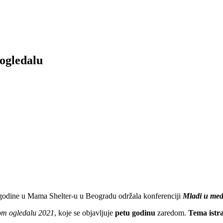
ogledalu
. godine u Mama Shelter-u u Beogradu održala konferenciji
Mladi u med
om ogledalu 2021
, koje se objavljuje
petu godinu
zaredom.
Tema istra