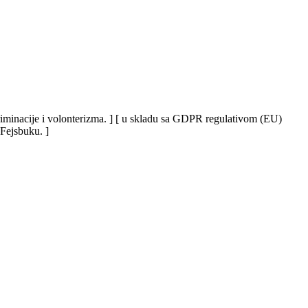
iskriminacije i volonterizma. ] [ u skladu sa GDPR regulativom (EU)
 Fejsbuku. ]