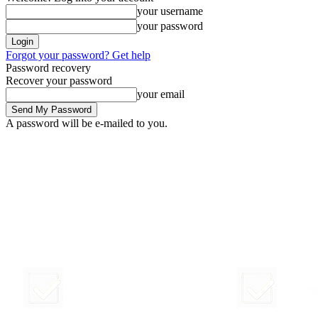
your username
your password
Forgot your password? Get help
Password recovery
Recover your password
your email
A password will be e-mailed to you.