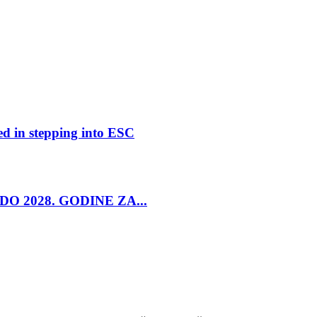
ed in stepping into ESC
O 2028. GODINE ZA...