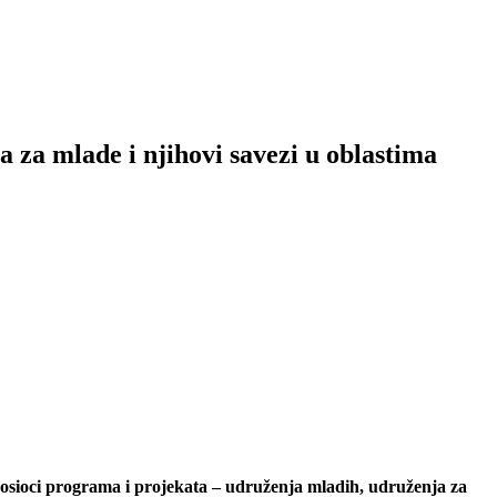
a za mlade i njihovi savezi u oblastima
sioci programa i projekata – udruženja mladih, udruženja za