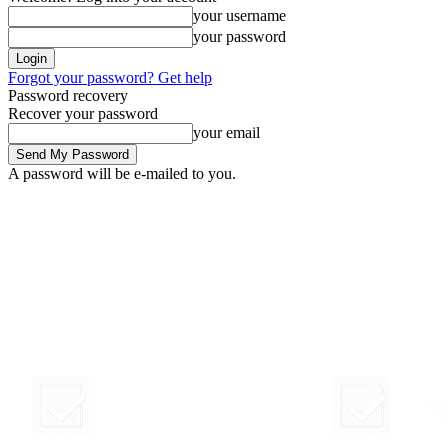
your username
your password
Forgot your password? Get help
Password recovery
Recover your password
your email
A password will be e-mailed to you.