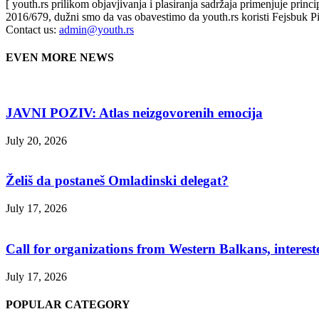
[ youth.rs prilikom objavjivanja i plasiranja sadržaja primenjuje prin
2016/679, dužni smo da vas obavestimo da youth.rs koristi Fejsbuk Pi
Contact us:
admin@youth.rs
EVEN MORE NEWS
JAVNI POZIV: Atlas neizgovorenih emocija
July 20, 2026
Želiš da postaneš Omladinski delegat?
July 17, 2026
Call for organizations from Western Balkans, interest
July 17, 2026
POPULAR CATEGORY