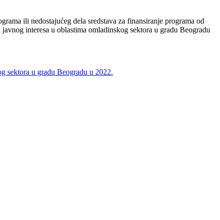
ograma ili nedostajućeg dela sredstava za finansiranje programa od
 od javnog interesa u oblastima omladinskog sektora u gradu Beogradu
skog sektora u gradu Beogradu u 2022.