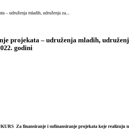
ata – udruženja mladih, udruženja za...
anje projekata – udruženja mladih, udruženj
022. godini
RS Za finansiranje i sufinansiranje projekata koje realizuju no