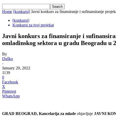
Home
[konkursi]
Javni konkurs za finansiranje i sufinansiranje projek
[konkursi]
Konkursi za tvoj projekat
Javni konkurs za finansiranje i sufinansir
omladinskog sektora u gradu Beogradu u 2
By
Duško
-
January 20, 2022
1139
0
Facebook
X
Pinterest
WhatsApp
GRAD BEOGRAD, Kancelarija za mlade
objavljuje
JAVNI KONKU