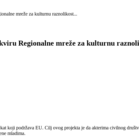
ionalne mreže za kulturnu raznolikost...
 okviru Regionalne mreže za kulturnu raznol
kat koji podržava EU. Cilj ovog projekta je da akterima civilnog druš
jene mladima.