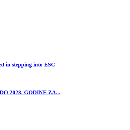
ed in stepping into ESC
O 2028. GODINE ZA...