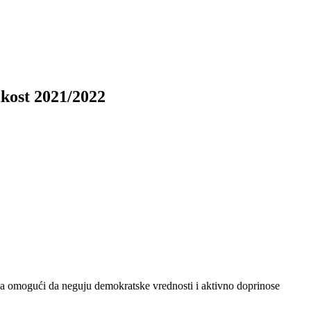
ikost 2021/2022
tva omogući da neguju demokratske vrednosti i aktivno doprinose