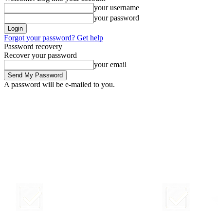
your username
your password
Forgot your password? Get help
Password recovery
Recover your password
your email
A password will be e-mailed to you.