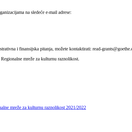
rganizacijama na sledeće e-mail adrese:
trativna i finansijska pitanja, možete kontaktirati: read-grants@goethe.
u Regionalne mreže za kulturnu raznolikost.
onalne mreže za kulturnu raznolikost 2021/2022