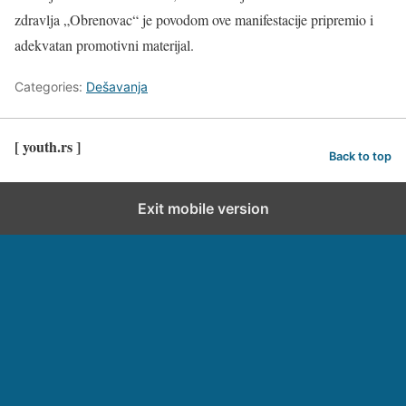
zdravlja „Obrenovac“ je povodom ove manifestacije pripremio i
adekvatan promotivni materijal.
Categories:
Dešavanja
[ youth.rs ]
Back to top
Exit mobile version