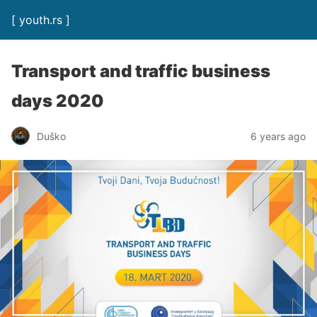
[ youth.rs ]
Transport and traffic business
days 2020
Duško
6 years ago