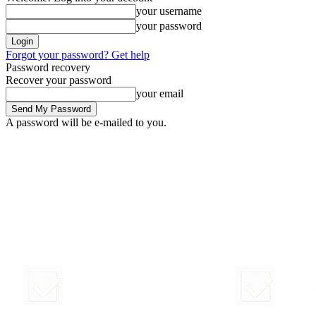
your username
your password
Forgot your password? Get help
Password recovery
Recover your password
your email
A password will be e-mailed to you.