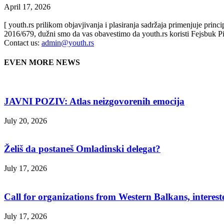
April 17, 2026
[ youth.rs prilikom objavjivanja i plasiranja sadržaja primenjuje prin
2016/679, dužni smo da vas obavestimo da youth.rs koristi Fejsbuk Pi
Contact us:
admin@youth.rs
EVEN MORE NEWS
JAVNI POZIV: Atlas neizgovorenih emocija
July 20, 2026
Želiš da postaneš Omladinski delegat?
July 17, 2026
Call for organizations from Western Balkans, interest
July 17, 2026