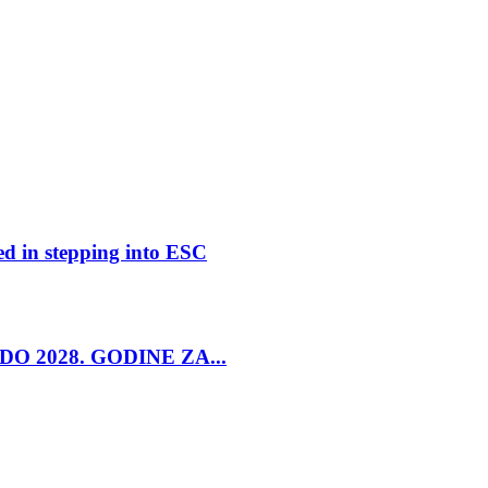
ed in stepping into ESC
O 2028. GODINE ZA...