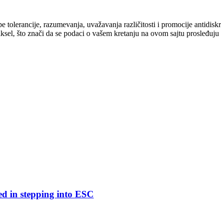
cipe tolerancije, razumevanja, uvažavanja različitosti i promocije antid
ksel, što znači da se podaci o vašem kretanju na ovom sajtu prosleđuju
ed in stepping into ESC