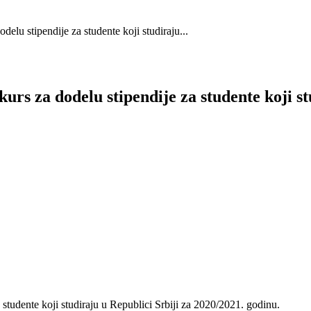
lu stipendije za studente koji studiraju...
s za dodelu stipendije za studente koji stu
studente koji studiraju u Republici Srbiji za 2020/2021. godinu.