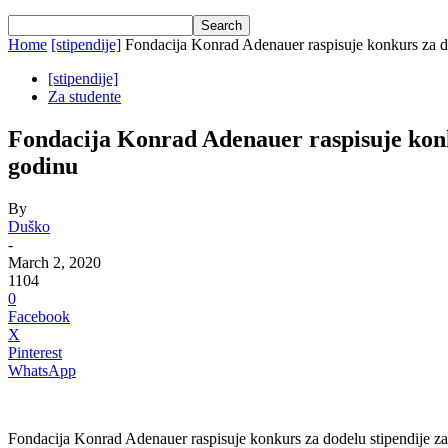
Home
[stipendije]
Fondacija Konrad Adenauer raspisuje konkurs za dode
[stipendije]
Za studente
Fondacija Konrad Adenauer raspisuje konkur
godinu
By
Duško
-
March 2, 2020
1104
0
Facebook
X
Pinterest
WhatsApp
Fondacija Konrad Adenauer raspisuje konkurs za dodelu stipendije za 