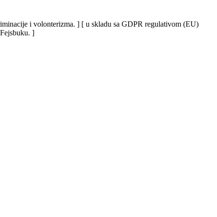
iskriminacije i volonterizma. ] [ u skladu sa GDPR regulativom (EU)
 Fejsbuku. ]