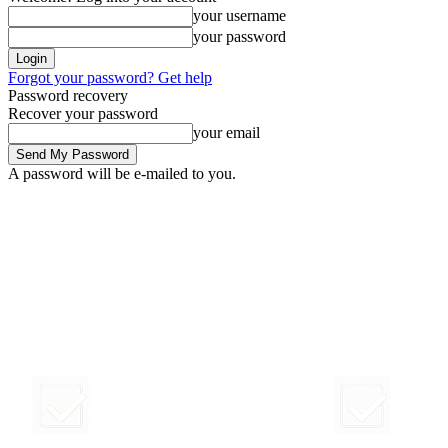
your username
your password
Forgot your password? Get help
Password recovery
Recover your password
your email
A password will be e-mailed to you.