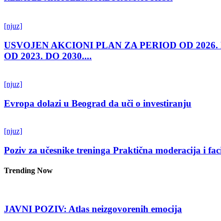
[njuz]
USVOJEN AKCIONI PLAN ZA PERIOD OD 2026.
OD 2023. DO 2030....
[njuz]
Evropa dolazi u Beograd da uči o investiranju
[njuz]
Poziv za učesnike treninga Praktična moderacija i fac
Trending Now
JAVNI POZIV: Atlas neizgovorenih emocija