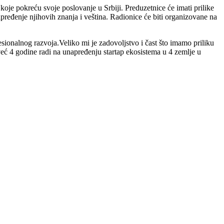
 pokreću svoje poslovanje u Srbiji. Preduzetnice će imati prilike
ređenje njihovih znanja i veština. Radionice će biti organizovane na
sionalnog razvoja.Veliko mi je zadovoljstvo i čast što imamo priliku
eć 4 godine radi na unapređenju startap ekosistema u 4 zemlje u