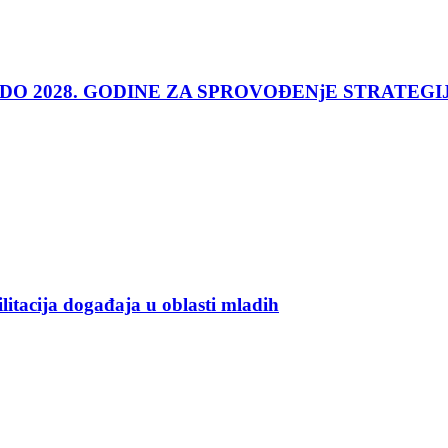
 DO 2028. GODINE ZA SPROVOĐENjE STRATEGI
ilitacija događaja u oblasti mladih