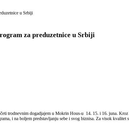
uzetnice u Srbiji
gram za preduzetnice u Srbiji
trodnevnim dogadjajem u Mokrin Hous-u 14. 15. i 16. juna. Kroz niz 
ama, i na boljem predstavljanju sebe i svog biznisa. Za visok kvalitet 