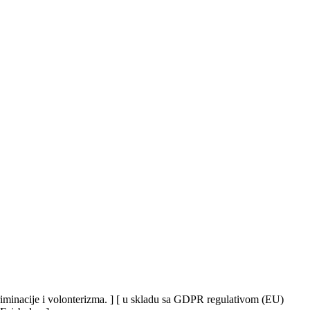
iskriminacije i volonterizma. ] [ u skladu sa GDPR regulativom (EU)