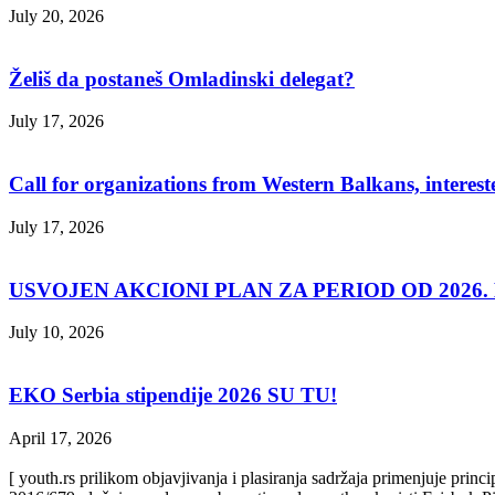
July 20, 2026
Želiš da postaneš Omladinski delegat?
July 17, 2026
Call for organizations from Western Balkans, interest
July 17, 2026
USVOJEN AKCIONI PLAN ZA PERIOD OD 2026. D
July 10, 2026
EKO Serbia stipendije 2026 SU TU!
April 17, 2026
[ youth.rs prilikom objavjivanja i plasiranja sadržaja primenjuje prin