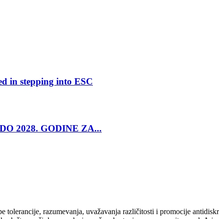
ed in stepping into ESC
O 2028. GODINE ZA...
cipe tolerancije, razumevanja, uvažavanja različitosti i promocije antid