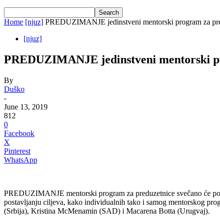
Home
[njuz]
PREDUZIMANJE jedinstveni mentorski program za pred
[njuz]
PREDUZIMANJE jedinstveni mentorski pro
By
Duško
-
June 13, 2019
812
0
Facebook
X
Pinterest
WhatsApp
PREDUZIMANJE mentorski program za preduzetnice svečano će početi 
postavljanju ciljeva, kako individualnih tako i samog mentorskog progr
(Srbija), Kristina McMenamin (SAD) i Macarena Botta (Urugvaj).