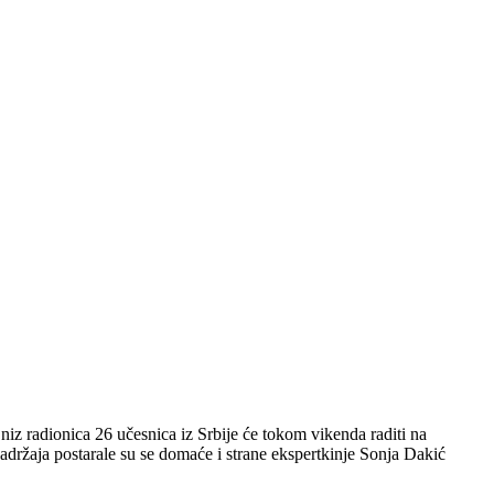
radionica 26 učesnica iz Srbije će tokom vikenda raditi na
sadržaja postarale su se domaće i strane ekspertkinje Sonja Dakić