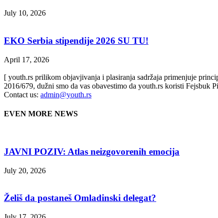
July 10, 2026
EKO Serbia stipendije 2026 SU TU!
April 17, 2026
[ youth.rs prilikom objavjivanja i plasiranja sadržaja primenjuje prin
2016/679, dužni smo da vas obavestimo da youth.rs koristi Fejsbuk Pi
Contact us:
admin@youth.rs
EVEN MORE NEWS
JAVNI POZIV: Atlas neizgovorenih emocija
July 20, 2026
Želiš da postaneš Omladinski delegat?
July 17, 2026