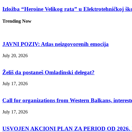
Izložba “Heroine Velikog rata” u Elektrotehničkoj š
Trending Now
JAVNI POZIV: Atlas neizgovorenih emocija
July 20, 2026
Želiš da postaneš Omladinski delegat?
July 17, 2026
Call for organizations from Western Balkans, interest
July 17, 2026
USVOJEN AKCIONI PLAN ZA PERIOD OD 2026. D