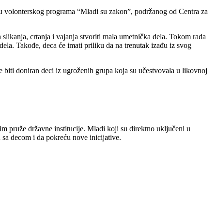
ru volonterskog programa “Mladi su zakon”, podržanog od Centra za
slikanja, crtanja i vajanja stvoriti mala umetnička dela. Tokom rada
dela. Takođe, deca će imati priliku da na trenutak izađu iz svog
 biti doniran deci iz ugroženih grupa koja su učestvovala u likovnoj
m pruže državne institucije. Mladi koji su direktno uključeni u
 sa decom i da pokreću nove inicijative.