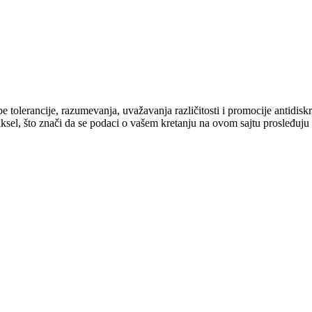
cipe tolerancije, razumevanja, uvažavanja različitosti i promocije antid
ksel, što znači da se podaci o vašem kretanju na ovom sajtu prosleđuju