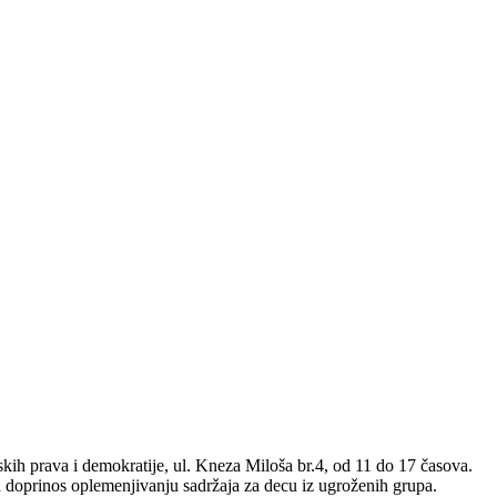
kih prava i demokratije, ul. Kneza Miloša br.4, od 11 do 17 časova.
a doprinos oplemenjivanju sadržaja za decu iz ugroženih grupa.