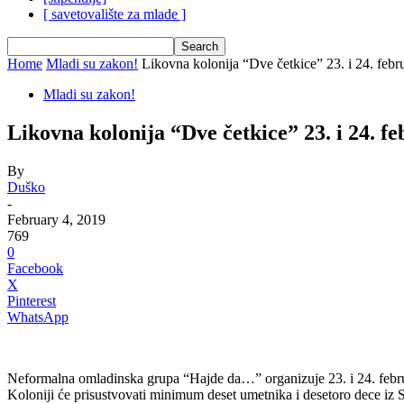
[ savetovalište za mlade ]
Home
Mladi su zakon!
Likovna kolonija “Dve četkice” 23. i 24. febr
Mladi su zakon!
Likovna kolonija “Dve četkice” 23. i 24. f
By
Duško
-
February 4, 2019
769
0
Facebook
X
Pinterest
WhatsApp
Neformalna omladinska grupa “Hajde da…” organizuje 23. i 24. februar
Koloniji će prisustvovati minimum deset umetnika i desetoro dece iz 