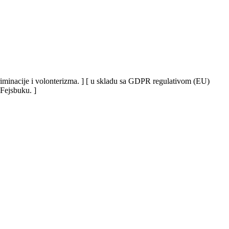
iskriminacije i volonterizma. ] [ u skladu sa GDPR regulativom (EU)
 Fejsbuku. ]