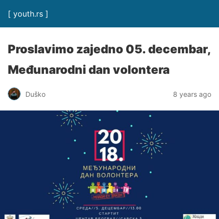
[ youth.rs ]
Proslavimo zajedno 05. decembar,
Međunarodni dan volontera
Duško
8 years ago