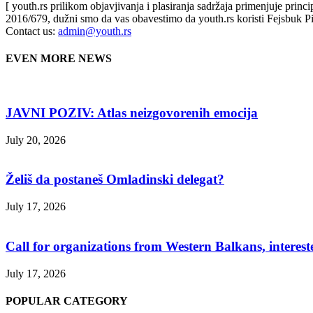
[ youth.rs prilikom objavjivanja i plasiranja sadržaja primenjuje prin
2016/679, dužni smo da vas obavestimo da youth.rs koristi Fejsbuk Pi
Contact us:
admin@youth.rs
EVEN MORE NEWS
JAVNI POZIV: Atlas neizgovorenih emocija
July 20, 2026
Želiš da postaneš Omladinski delegat?
July 17, 2026
Call for organizations from Western Balkans, interest
July 17, 2026
POPULAR CATEGORY