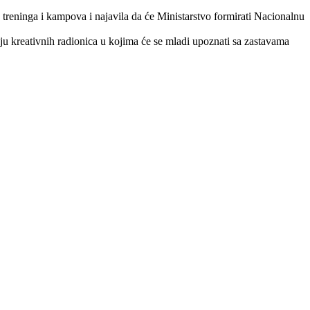
, treninga i kampova i najavila da će Ministarstvo formirati Nacionalnu
u kreativnih radionica u kojima će se mladi upoznati sa zastavama