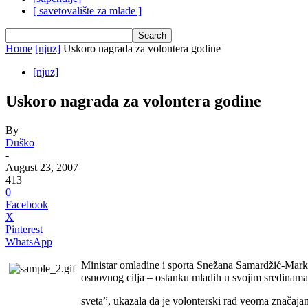
[ savetovalište za mlade ]
Home
[njuz]
Uskoro nagrada za volontera godine
[njuz]
Uskoro nagrada za volontera godine
By
Duško
-
August 23, 2007
413
0
Facebook
X
Pinterest
WhatsApp
Ministar omladine i sporta Snežana Samardžić-Markov
osnovnog cilja – ostanku mladih u svojim sredinama
sveta”, ukazala da je volonterski rad veoma značajan 