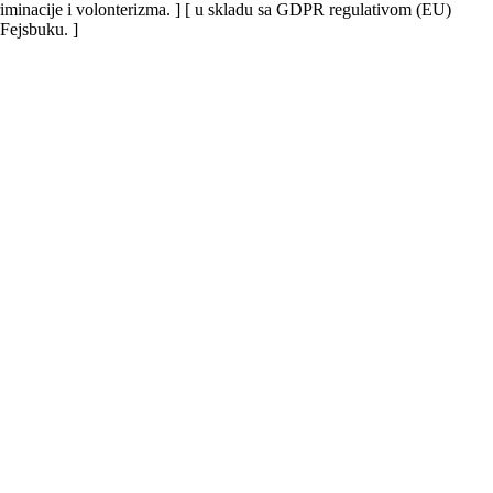
iskriminacije i volonterizma. ] [ u skladu sa GDPR regulativom (EU)
 Fejsbuku. ]