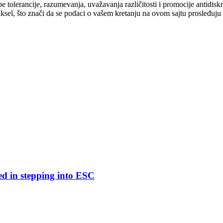
cipe tolerancije, razumevanja, uvažavanja različitosti i promocije antid
ksel, što znači da se podaci o vašem kretanju na ovom sajtu prosleđuju
ed in stepping into ESC