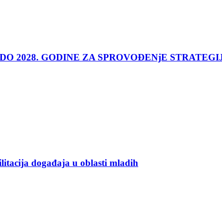
 DO 2028. GODINE ZA SPROVOĐENjE STRATEGI
ilitacija događaja u oblasti mladih