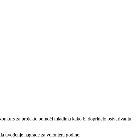
i konkurs za projekte pomoći mladima kako bi doprinelo ostvarivanju
vila uvođenje nagrade za volontera godine.