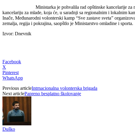
Ministarka je pohvalila rad opštinske kancelarije za 
kancelariju za mlade, koja će, u saradnji sa regionalnim i lokalnim kan
Inače, Međunarodni volonterski kamp “Sve zastave sveta” organizovan 
zemalja, regija i pokrajina, saopštlo je Ministarstvo omladine i sporta.
Izvor: Dnevnik
Facebook
X
Pinterest
WhatsApp
Previous article
Intrnacionalna volonterska brigada
Next article
Papreno besplatno školovanje
Duško