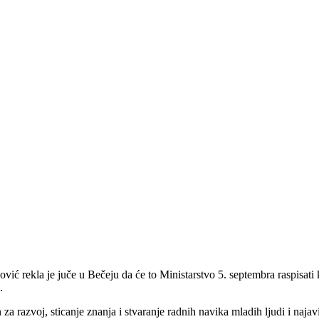
ić rekla je juče u Bečeju da će to Ministarstvo 5. septembra raspisat
.
za razvoj, sticanje znanja i stvaranje radnih navika mladih ljudi i naja