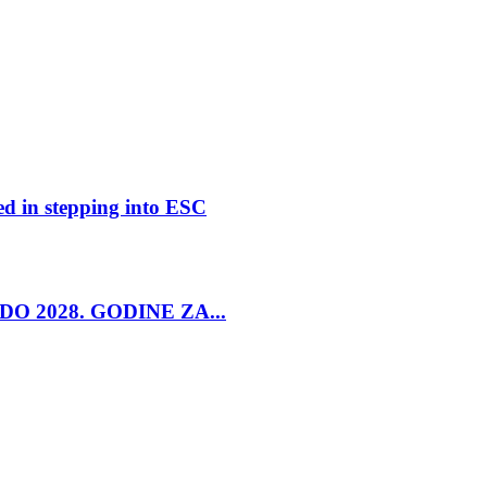
ed in stepping into ESC
O 2028. GODINE ZA...