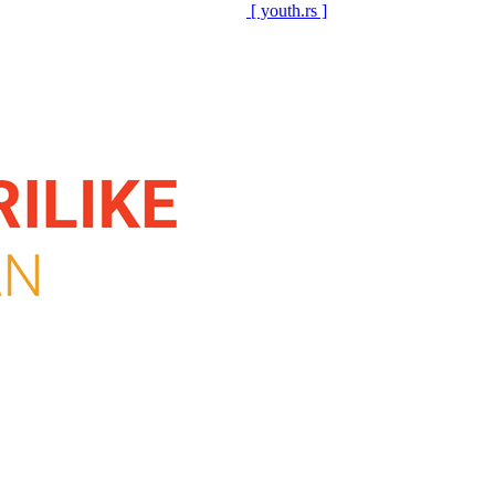
[ youth.rs ]