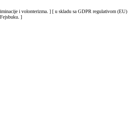
iskriminacije i volonterizma. ] [ u skladu sa GDPR regulativom (EU)
 Fejsbuku. ]