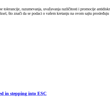
cipe tolerancije, razumevanja, uvažavanja različitosti i promocije antid
ksel, što znači da se podaci o vašem kretanju na ovom sajtu prosleđuju
ed in stepping into ESC