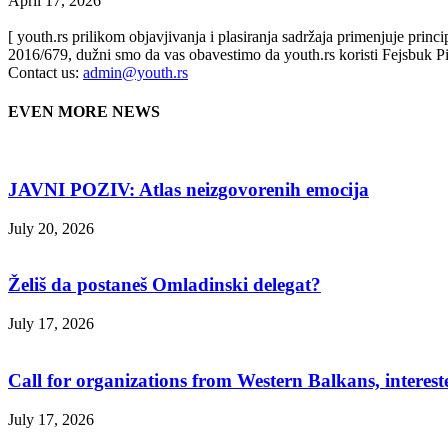
April 17, 2026
[ youth.rs prilikom objavjivanja i plasiranja sadržaja primenjuje prin
2016/679, dužni smo da vas obavestimo da youth.rs koristi Fejsbuk Pi
Contact us:
admin@youth.rs
EVEN MORE NEWS
JAVNI POZIV: Atlas neizgovorenih emocija
July 20, 2026
Želiš da postaneš Omladinski delegat?
July 17, 2026
Call for organizations from Western Balkans, interest
July 17, 2026