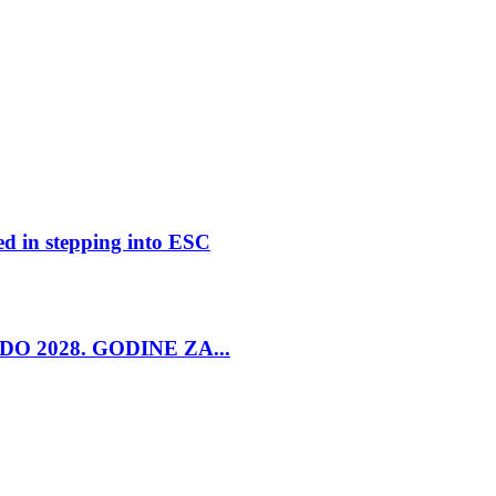
ed in stepping into ESC
O 2028. GODINE ZA...