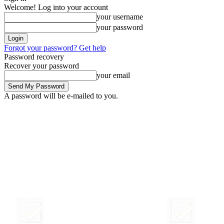
Welcome! Log into your account
your username
your password
Forgot your password? Get help
Password recovery
Recover your password
your email
A password will be e-mailed to you.