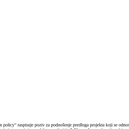
 policy“ raspisuje poziv za podnošenje predloga projekta koji se odnose n