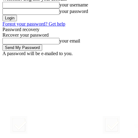
your username
your password
Forgot your password? Get help
Password recovery
Recover your password
your email
A password will be e-mailed to you.