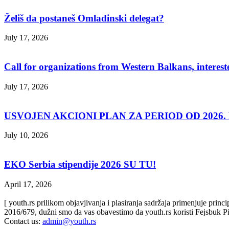
Želiš da postaneš Omladinski delegat?
July 17, 2026
Call for organizations from Western Balkans, interest
July 17, 2026
USVOJEN AKCIONI PLAN ZA PERIOD OD 2026. D
July 10, 2026
EKO Serbia stipendije 2026 SU TU!
April 17, 2026
[ youth.rs prilikom objavjivanja i plasiranja sadržaja primenjuje prin
2016/679, dužni smo da vas obavestimo da youth.rs koristi Fejsbuk Pi
Contact us:
admin@youth.rs