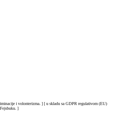
iskriminacije i volonterizma. ] [ u skladu sa GDPR regulativom (EU)
 Fejsbuku. ]