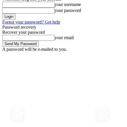
your username
your password
Forgot your password? Get help
Password recovery
Recover your password
your email
A password will be e-mailed to you.