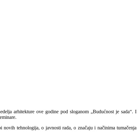
nedelja arhitekture ove godine pod sloganom „Budućnost je sada“. I
 seminare.
 novih tehnologija, o javnosti rada, o značaju i načinima tumačenja