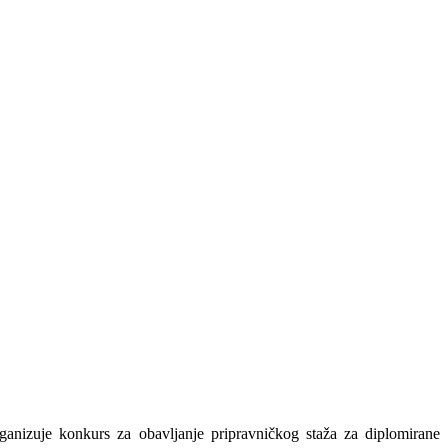
anizuje konkurs za obavljanje pripravničkog staža za diplomirane