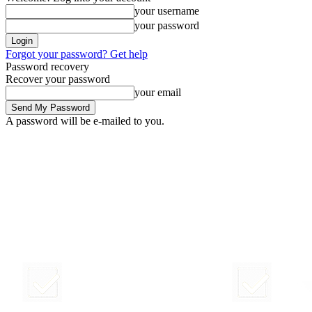
your username
your password
Forgot your password? Get help
Password recovery
Recover your password
your email
A password will be e-mailed to you.