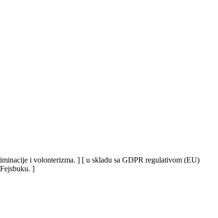
iskriminacije i volonterizma. ] [ u skladu sa GDPR regulativom (EU)
 Fejsbuku. ]