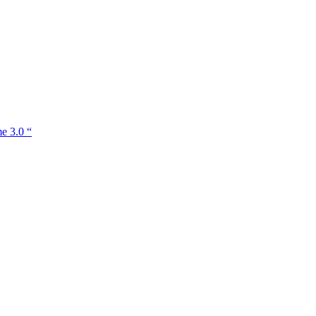
e 3.0 “