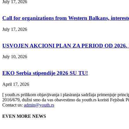
July 17, 2026
Call for organizations from Western Balkans, interest
July 17, 2026
USVOJEN AKCIONI PLAN ZA PERIOD OD 2026. D
July 10, 2026
EKO Serbia stipendije 2026 SU TU!
April 17, 2026
[ youth.rs prilikom objavjivanja i plasiranja sadržaja primenjuje prin
2016/679, dužni smo da vas obavestimo da youth.rs koristi Fejsbuk Pi
Contact us:
admin@youth.rs
EVEN MORE NEWS