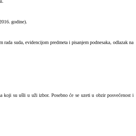
u.
2016. godine).
om rada suda, evidencijom predmeta i pisanjem podnesaka, odlazak na
ma koji su ušli u uži izbor. Posebno će se uzeti u obzir posvećenost i