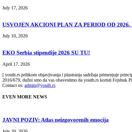
July 17, 2026
USVOJEN AKCIONI PLAN ZA PERIOD OD 2026. D
July 10, 2026
EKO Serbia stipendije 2026 SU TU!
April 17, 2026
[ youth.rs prilikom objavjivanja i plasiranja sadržaja primenjuje prin
2016/679, dužni smo da vas obavestimo da youth.rs koristi Fejsbuk Pi
Contact us:
admin@youth.rs
EVEN MORE NEWS
JAVNI POZIV: Atlas neizgovorenih emocija
July 20, 2026