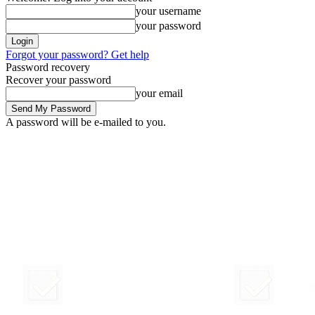
your username
your password
Forgot your password? Get help
Password recovery
Recover your password
your email
A password will be e-mailed to you.