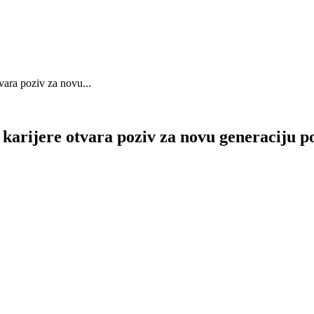
vara poziv za novu...
oj karijere otvara poziv za novu genera