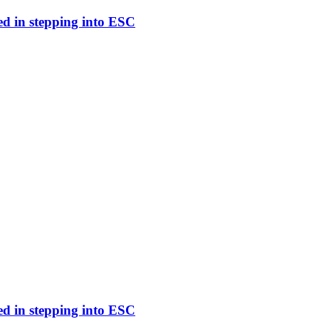
ed in stepping into ESC
ed in stepping into ESC