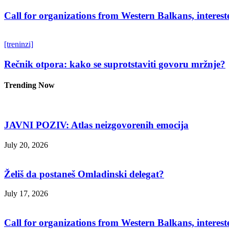
Call for organizations from Western Balkans, interest
[treninzi]
Rečnik otpora: kako se suprotstaviti govoru mržnje?
Trending Now
JAVNI POZIV: Atlas neizgovorenih emocija
July 20, 2026
Želiš da postaneš Omladinski delegat?
July 17, 2026
Call for organizations from Western Balkans, interest