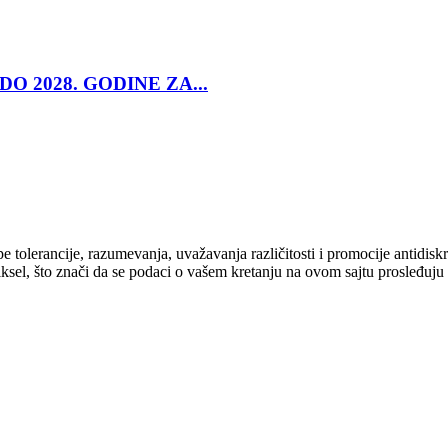
O 2028. GODINE ZA...
cipe tolerancije, razumevanja, uvažavanja različitosti i promocije antid
ksel, što znači da se podaci o vašem kretanju na ovom sajtu prosleđuju