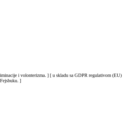
iskriminacije i volonterizma. ] [ u skladu sa GDPR regulativom (EU)
 Fejsbuku. ]