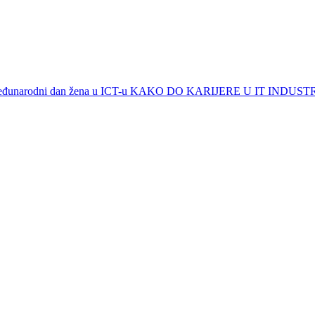
eđunarodni dan žena u ICT-u KAKO DO KARIJERE U IT INDUSTR