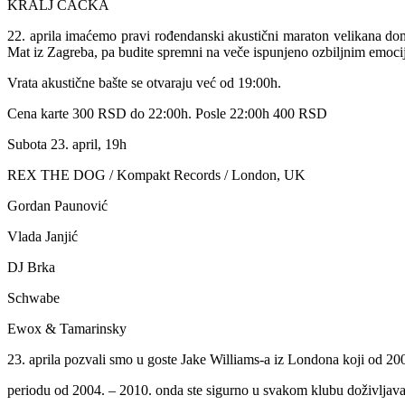
KRALJ ČAČKA
22. aprila imaćemo pravi rođendanski akustični maraton velikana do
Mat iz Zagreba, pa budite spremni na veče ispunjeno ozbiljnim emoci
Vrata akustične bašte se otvaraju već od 19:00h.
Cena karte 300 RSD do 22:00h. Posle 22:00h 400 RSD
Subota 23. april, 19h
REX THE DOG / Kompakt Records / London, UK
Gordan Paunović
Vlada Janjić
DJ Brka
Schwabe
Ewox & Tamarinsky
23. aprila pozvali smo u goste Jake Williams-a iz Londona koji od 
periodu od 2004. – 2010. onda ste sigurno u svakom klubu doživljava