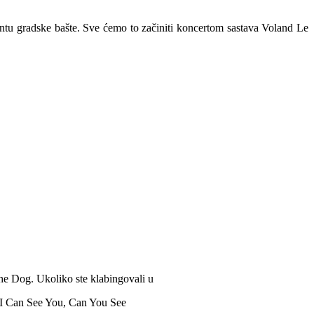
ntu gradske bašte. Sve ćemo to začiniti koncertom sastava Voland Le
he Dog. Ukoliko ste klabingovali u
 “I Can See You, Can You See