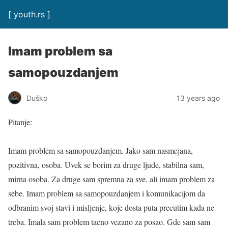
[ youth.rs ]
Imam problem sa
samopouzdanjem
Duško
13 years ago
Pitanje:
Imam problem sa samopouzdanjem. Jako sam nasmejana,
pozitivna, osoba. Uvek se borim za druge ljude, stabilna sam,
mirna osoba. Za druge sam spremna za sve, ali imam problem za
sebe. Imam problem sa samopouzdanjem i komunikacijom da
odbranim svoj stavi i misljenje, koje dosta puta precutim kada ne
treba. Imala sam problem tacno vezano za posao. Gde sam sam