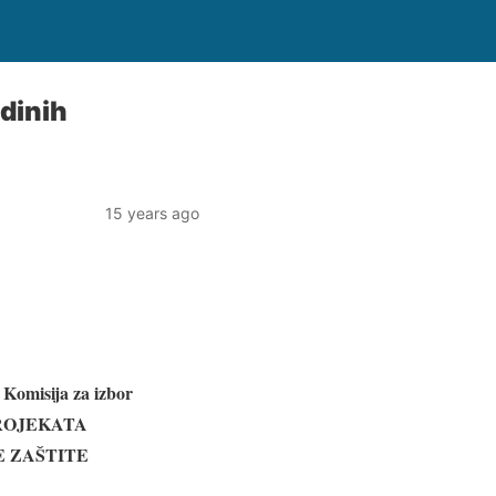
adinih
15 years ago
Komisija za izbor
ROJEKATA
E ZAŠTITE