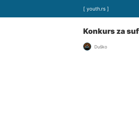
[ youth.rs ]
Konkurs za suf
Duško