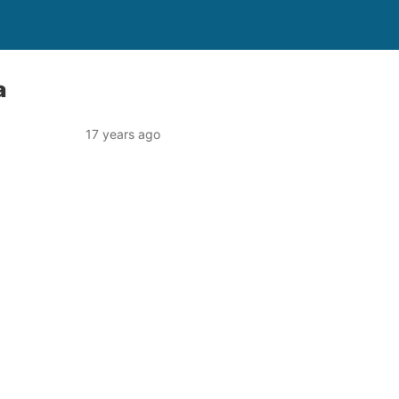
a
17 years ago