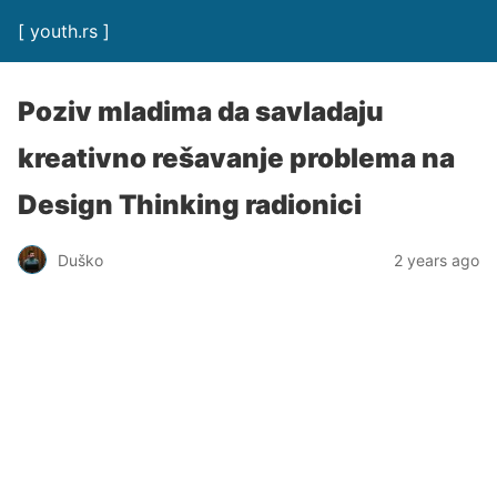
[ youth.rs ]
Poziv mladima da savladaju
kreativno rešavanje problema na
Design Thinking radionici
Duško
2 years ago