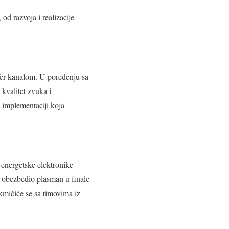
od razvoja i realizacije
er kanalom. U poređenju sa
kvalitet zvuka i
j implementaciji koja
 energetske elektronike –
a obezbedio plasman u finale
akmičiće se sa timovima iz