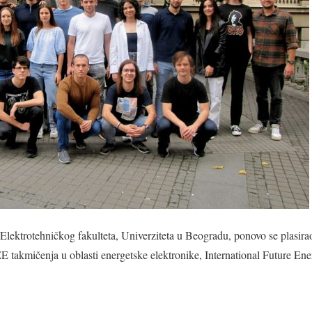
lektrotehničkog fakulteta, Univerziteta u Beogradu, ponovo se plasira
EE takmičenja u oblasti energetske elektronike, International Future E