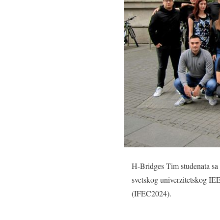
H-Bridges Tim studenata sa E
svetskog univerzitetskog IE
(IFEC2024).