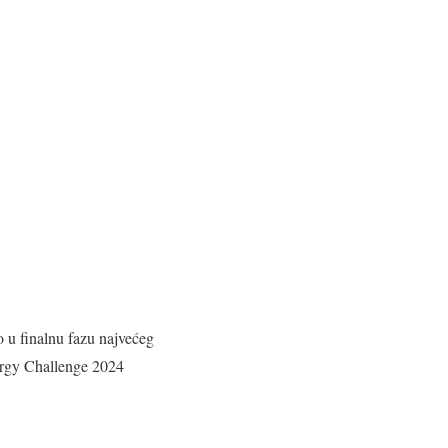
o u finalnu fazu najvećeg
nergy Challenge 2024