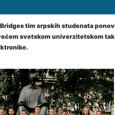
Bridges tim srpskih studenata ponov
većem svetskom univerzitetskom tak
ktronike.