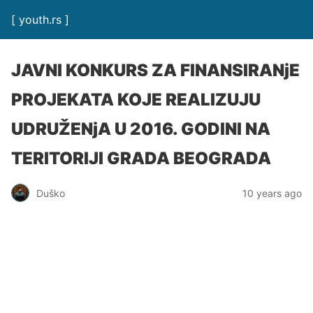
[ youth.rs ]
JAVNI KONKURS ZA FINANSIRANjE
PROJEKATA KOJE REALIZUJU
UDRUŽENjA U 2016. GODINI NA
TERITORIJI GRADA BEOGRADA
Duško
10 years ago