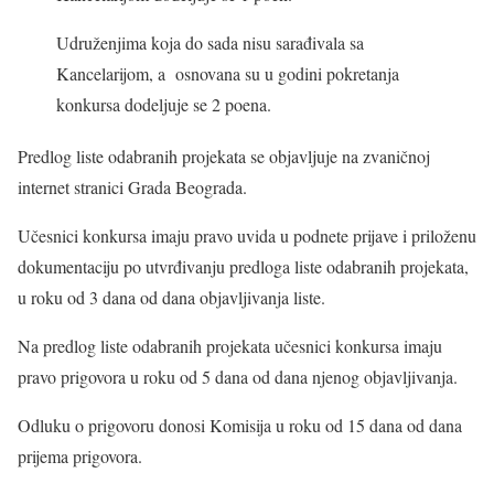
Udruženjima koja do sada nisu sarađivala sa
Kancelarijom, a osnovana su u godini pokretanja
konkursa dodeljuje se 2 poena.
Predlog liste odabranih projekata se objavljuje na zvaničnoj
internet stranici Grada Beograda.
Učesnici konkursa imaju pravo uvida u podnete prijave i priloženu
dokumentaciju po utvrđivanju predloga liste odabranih projekata,
u roku od 3 dana od dana objavljivanja liste.
Na predlog liste odabranih projekata učesnici konkursa imaju
pravo prigovora u roku od 5 dana od dana njenog objavljivanja.
Odluku o prigovoru donosi Komisija u roku od 15 dana od dana
prijema prigovora.