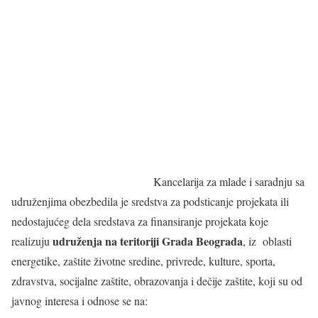
Kancelarija za mlade i saradnju sa
udruženjima obezbedila je sredstva za podsticanje projekata ili
nedostajućeg dela sredstava za finansiranje projekata koje
udruženja
na teritoriji Grada Beograda
realizuju
, iz oblasti
energetike, zaštite životne sredine, privrede, kulture, sporta,
zdravstva, socijalne zaštite, obrazovanja i dečije zaštite, koji su od
javnog interesa i odnose se na: