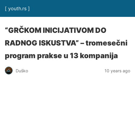
[ youth.rs ]
“GRČKOM INICIJATIVOM DO
RADNOG ISKUSTVA” – tromesečni
program prakse u 13 kompanija
Duško
10 years ago