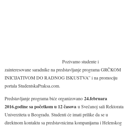
Pozivamo studente i
zainteresovane saradnike na predstavljanje programa GRČKOM
INICIJATIVOM DO RADNOG ISKUSTVA” i na promociju
portala StudentskaPraksa.com.
24.februara
Predstavljanje programa biće organizovano
2016.godine sa početkom u 12 časova
u Svečanoj sali Rektorata
Univerziteta u Beogradu. Studenti će imati prilike da se u
direktnom kontaktu sa predstavnicima kompanijama i Helenskog