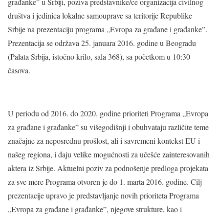
građanke” u Srbiji, poziva predstavnike/ce organizacija civilnog
društva i jedinica lokalne samouprave sa teritorije Republike
Srbije na prezentaciju programa „Evropa za građane i građanke”.
Prezentacija se održava 25. januara 2016. godine u Beogradu
(Palata Srbija, istočno krilo, sala 368), sa početkom u 10:30
časova.
U periodu od 2016. do 2020. godine prioriteti Programa „Evropa
za građane i građanke” su višegodišnji i obuhvataju različite teme
značajne za neposrednu prošlost, ali i savremeni kontekst EU i
našeg regiona, i daju velike mogućnosti za učešće zainteresovanih
aktera iz Srbije. Aktuelni poziv za podnošenje predloga projekata
za sve mere Programa otvoren je do 1. marta 2016. godine. Cilj
prezentacije upravo je predstavljanje novih prioriteta Programa
„Evropa za građane i građanke”, njegove strukture, kao i