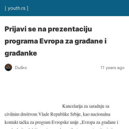
[ youth.rs ]
Prijavi se na prezentaciju
programa Evropa za građane i
građanke
Duško
11 years ago
Kancelarija za saradnju sa
civilnim društvom Vlade Republike Srbije, kao nacionalna
kontakt tačka za program Evropske unije „Evropa za građane i