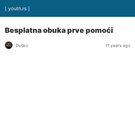
[ youth.rs ]
Besplatna obuka prve pomoći
Duško
11 years ago