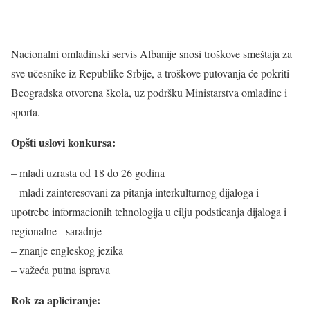
Nacionalni omladinski servis Albanije snosi troškove smeštaja za
sve učesnike iz Republike Srbije, a troškove putovanja će pokriti
Beogradska otvorena škola, uz podršku Ministarstva omladine i
sporta.
Opšti uslovi konkursa:
– mladi uzrasta od 18 do 26 godina
– mladi zainteresovani za pitanja interkulturnog dijaloga i
upotrebe informacionih tehnologija u cilju podsticanja dijaloga i
regionalne saradnje
– znanje engleskog jezika
– važeća putna isprava
Rok za apliciranje: