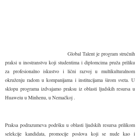
Global Talent je program stručnih
praksi u inostranstvu koji studentima i diplomcima pruža priliku
za profesionalno iskustvo i lični razvoj u multikulturalnom
okruženju radom u kompanijama i institucijama širom sveta. U
sklopu programa izdvajamo praksu iz oblasti ljudskih resursa u
Huaweiu u Minhenu, u Nemačkoj .
Praksa podrazumeva podršku u oblasti ljudskih resursa prilikom
selekcije kandidata, promocije poslova koji se nude kao i