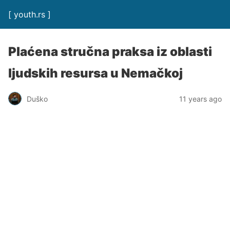
[ youth.rs ]
Plaćena stručna praksa iz oblasti
ljudskih resursa u Nemačkoj
Duško
11 years ago