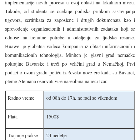
implementacije novih procesa u ovoj oblasti na lokalnom nivou.
Takođe, od studenta se očekuje podrška prilikom sastavljanja
ugovora, sertifikata za zaposlene i drugih dokumenata kao i
sprovođenje organizacionih i administrativnih zadataka koji se
odnose na trenutne potrebe u odeljenju za ljudske resurse.
Huawei je globalna vodeća kompanija iz oblasti informacionih i
komunikacionih tehnologija. Minhen je glavni grad nemačke
pokrajine Bavarske i treći po veličini grad u Nemačkoj. Prvi
podaci o ovom gradu potiču iz 6.veka nove ere kada su Bavarci,
pleme Alemana osnovali više naseobina na reci Izar.
Radno vreme
od 08h do 17h, ne radi se vikendom
Plata
1500$
Trajanje prakse
24 nedelje