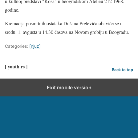
u kultnoj predstavi "Kosa" u beogradskom Ateljeu 212 1968.
godine.
Kremacija posmrtnih ostataka Dušana Prelevića obaviće se u
sredu, 1. avgusta u 14.30 časova na Novom groblju u Beogradu.
Categories:
[njuz]
[ youth.rs ]
Back to top
Exit mobile version