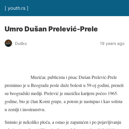
[ youth.rs ]
Umro Dušan Prelević-Prele
Duško
19 years ago
Muzičar, publicista i pisac Dušan Prelević-Prele
preminuo je u Beogradu posle duže bolesti u 59-oj godini, preneli
su beogradski mediji. Prelević je muzičku karijeru počeo 1965.
godine, bio je član Korni grupe, a potom je nastupao i kao solista
u zemlji i inostranstvu.
Snimio je nekoliko ploča, a ostao je zapamćen i po pojavljivanju