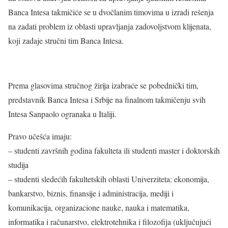
Banca Intesa takmičiće se u dvočlanim timovima u izradi rešenja
na zadati problem iz oblasti upravljanja zadovoljstvom klijenata,
koji zadaje stručni tim Banca Intesa.
Prema glasovima stručnog žirija izabraće se pobednički tim,
predstavnik Banca Intesa i Srbije na finalnom takmičenju svih
Intesa Sanpaolo ogranaka u Italiji.
Pravo učešća imaju:
– studenti završnih godina fakulteta ili studenti master i doktorskih
studija
– studenti sledećih fakultetskih oblasti Univerziteta: ekonomija,
bankarstvo, biznis, finansije i administracija, mediji i
komunikacija, organizacione nauke, nauka i matematika,
informatika i računarstvo, elektrotehnika i filozofija (uključujući