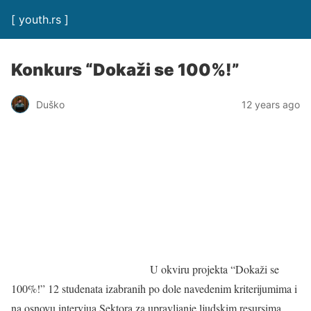
[ youth.rs ]
Konkurs “Dokaži se 100%!”
Duško
12 years ago
U okviru projekta “Dokaži se
100%!” 12 studenata izabranih po dole navedenim kriterijumima i
na osnovu intervjua Sektora za upravljanje ljudskim resursima