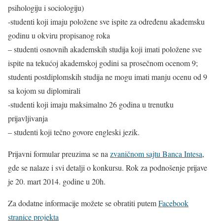
psihologiju i sociologiju)
-studenti koji imaju položene sve ispite za određenu akademsku
godinu u okviru propisanog roka
– studenti osnovnih akademskih studija koji imati položene sve
ispite na tekućoj akademskoj godini sa prosečnom ocenom 9;
studenti postdiplomskih studija ne mogu imati manju ocenu od 9
sa kojom su diplomirali
-studenti koji imaju maksimalno 26 godina u trenutku
prijavljivanja
– studenti koji tečno govore engleski jezik.
Prijavni formular preuzima se na
zvaničnom sajtu Banca Intesa
,
gde se nalaze i svi detalji o konkursu. Rok za podnošenje prijave
je 20. mart 2014. godine u 20h.
Za dodatne informacije možete se obratiti putem
Facebook
stranice projekta