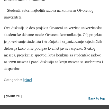
– Studenti, autori najboljih radova na konkursu Otvorenog
univerziteta
Ova diskusija je deo projekta Otvoreni univerzitet univerzitetske
akademske debatne mreže Otvorena komunikacija. Cilj projekta
je povezivanje studenata i stručnjaka i organizovanje zajedničkih
diskusija kako bi se podigao kvalitet javne rasprave. Svakog
meseca, projekat se sprovodi kroz konkurs za studentske radove
na temu meseca i panel diskusiju na kraju meseca sa studentima i
ekspertima.
Categories:
[njuz]
[ youth.rs ]
Back to top