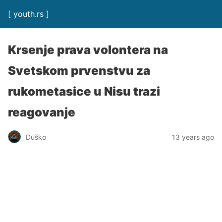
[ youth.rs ]
Krsenje prava volontera na
Svetskom prvenstvu za
rukometasice u Nisu trazi
reagovanje
Duško
13 years ago