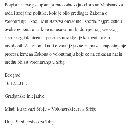
Potpisnice ovog saopstenja zato zahtevaju od strane Ministarstva
rada i socijalne politike, koje je bilo predlagac Zakona o
volontiranju, kao i Ministarstva omladine i sporta, najpre osudu
ovakvog ponasanja koje narusava timski duh jednog svetskog
sportskog takmicenja, potom sprovodjenje kaznenih mera
utvrdjenih Zakonom, kao i otvaranje javne rasprave i zapocinjanje
procesa izmena Zakona o volontiranju koje ce na efikasan nacin
urediti oblast volontiranja u Srbiji.
Beograd
16.12.2013.
Gradjanske inicijative
Mladi istrazivaci Srbije – Volonterski servis Srbije
Unija Srednjoskolaca Srbije