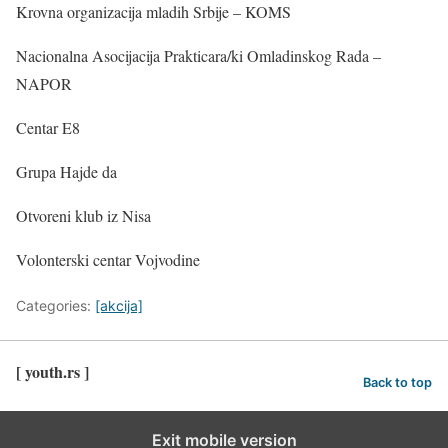
Krovna organizacija mladih Srbije – KOMS
Nacionalna Asocijacija Prakticara/ki Omladinskog Rada –
NAPOR
Centar E8
Grupa Hajde da
Otvoreni klub iz Nisa
Volonterski centar Vojvodine
Categories:
[akcija]
[ youth.rs ]
Back to top
Exit mobile version