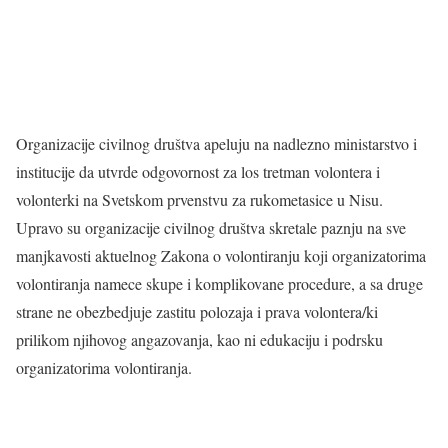
Organizacije civilnog društva apeluju na nadlezno ministarstvo i
institucije da utvrde odgovornost za los tretman volontera i
volonterki na Svetskom prvenstvu za rukometasice u Nisu.
Upravo su organizacije civilnog društva skretale paznju na sve
manjkavosti aktuelnog Zakona o volontiranju koji organizatorima
volontiranja namece skupe i komplikovane procedure, a sa druge
strane ne obezbedjuje zastitu polozaja i prava volontera/ki
prilikom njihovog angazovanja, kao ni edukaciju i podrsku
organizatorima volontiranja.