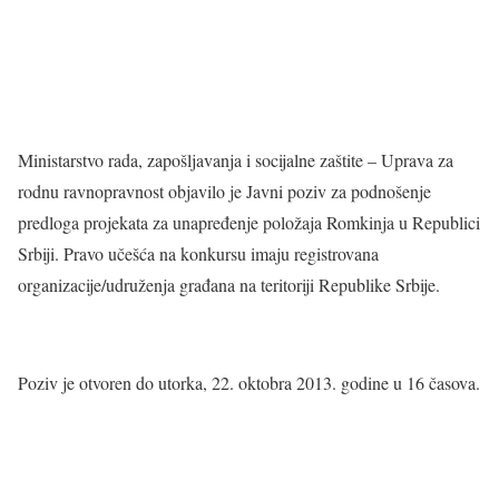
Ministarstvo rada, zapošljavanja i socijalne zaštite – Uprava za
rodnu ravnopravnost objavilo je Javni poziv za podnošenje
predloga projekata za unapređenje položaja Romkinja u Republici
Srbiji. Pravo učešća na konkursu imaju registrovana
organizacije/udruženja građana na teritoriji Republike Srbije.
Poziv je otvoren do utorka, 22. oktobra 2013. godine u 16 časova.