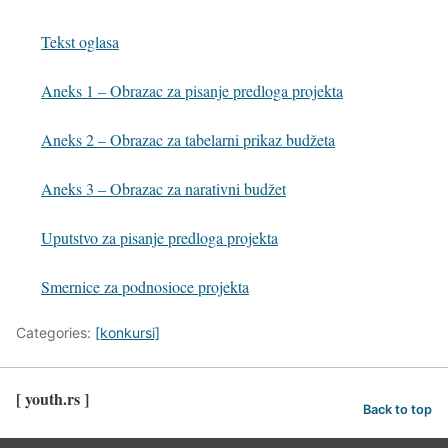
Tekst oglasa
Aneks 1 – Obrazac za pisanje predloga projekta
Aneks 2 – Obrazac za tabelarni prikaz budžeta
Aneks 3 – Obrazac za narativni budžet
Uputstvo za pisanje predloga projekta
Smernice za podnosioce projekta
Categories:
[konkursi]
[ youth.rs ]
Back to top