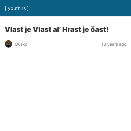
[ youth.rs ]
Vlast je Vlast al’ Hrast je čast!
Duško
13 years ago