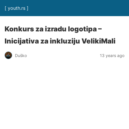
[ youth.rs ]
Konkurs za izradu logotipa –
Inicijativa za inkluziju VelikiMali
Duško
13 years ago