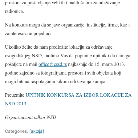
prostora za postavljanje velikih i malih šatora za održavanje
radionica.
Na konkurs mogu da se jave organizacije, institucije, firme, kao i
zainteresovani pojedinci.
Ukoliko želite da nam predložite lokaciju za održavanje
ovogodišnjeg NSD, molimo Vas da popunite upitnik i da nam ga
pošaljete na mail
office@cssd.rs
najkasnije do 15. marta 2013.
godine zajedno sa fotografijama
prostora i svih objekata koji
mogu biti na raspolaganju tokom održavanja kampa.
Preuzmite
UPITNIK KONKURSA ZA IZBOR LOKACIJE ZA
NSD 2013.
Organizacioni odbor NSD
Categories:
[akcija]