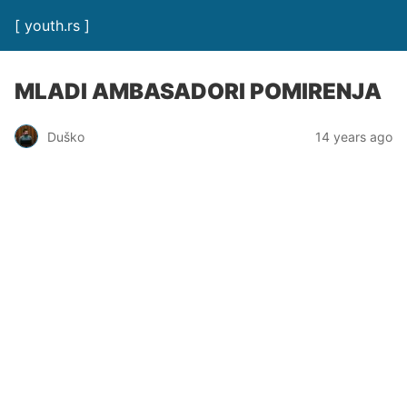
[ youth.rs ]
MLADI AMBASADORI POMIRENJA
Duško
14 years ago