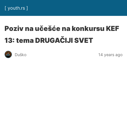
[ youth.rs ]
Poziv na učešće na konkursu KEF
13: tema DRUGAČIJI SVET
Duško
14 years ago