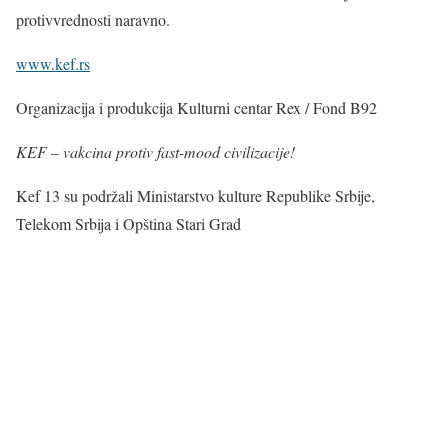
protivvrednosti naravno.
www.kef.rs
Organizacija i produkcija Kulturni centar Rex / Fond B92
KEF – vakcina protiv fast-mood civilizacije!
Kef 13 su podržali Ministarstvo kulture Republike Srbije,
Telekom Srbija i Opština Stari Grad