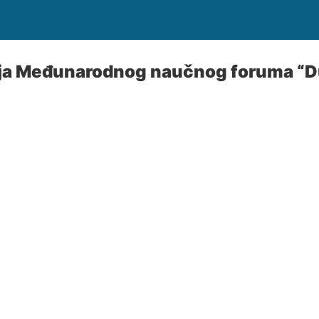
ija Međunarodnog naučnog foruma “D