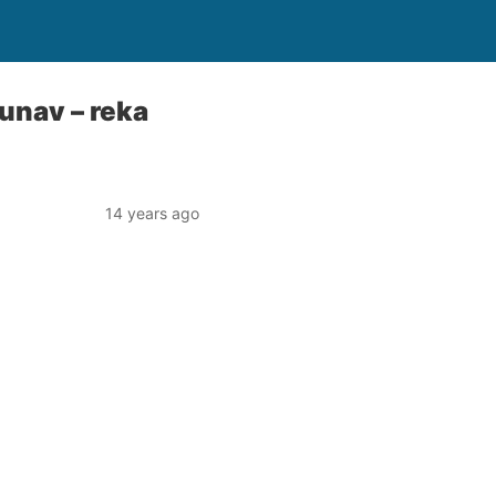
unav – reka
14 years ago