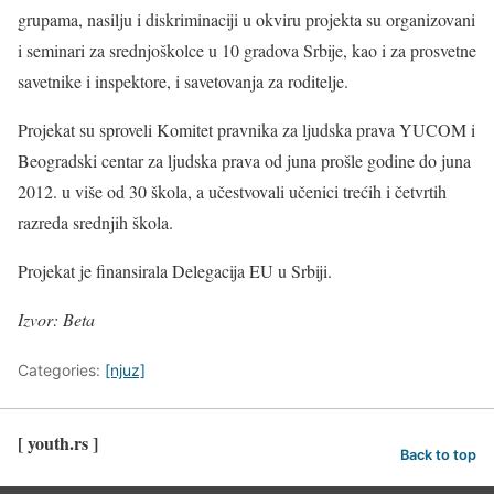
grupama, nasilju i diskriminaciji u okviru projekta su organizovani
i seminari za srednjoškolce u 10 gradova Srbije, kao i za prosvetne
savetnike i inspektore, i savetovanja za roditelje.
Projekat su sproveli Komitet pravnika za ljudska prava YUCOM i
Beogradski centar za ljudska prava od juna prošle godine do juna
2012. u više od 30 škola, a učestvovali učenici trećih i četvrtih
razreda srednjih škola.
Projekat je finansirala Delegacija EU u Srbiji.
Izvor: Beta
Categories:
[njuz]
[ youth.rs ]
Back to top