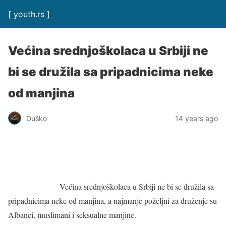
[ youth.rs ]
Većina srednjoškolaca u Srbiji ne
bi se družila sa pripadnicima neke
od manjina
Duško
14 years ago
Većina srednjoškolaca u Srbiji ne bi se družila sa
pripadnicima neke od manjina, a najmanje poželjni za druženje su
Albanci, muslimani i seksualne manjine.